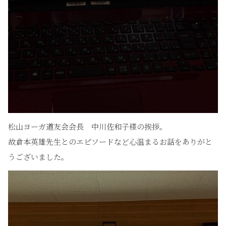
松山ヨーガ道友会会長 中川佐和子様の挨拶。
故倉本英雄先生とのエピソードなど心温まるお話をありがと
うございました。