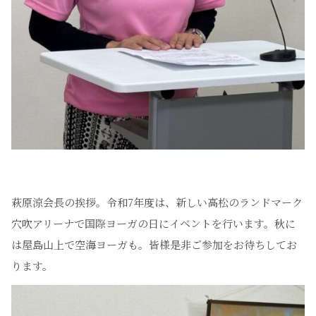
萩原涼会長の挨拶。令和7年度は、新しい高松のランドマーク
穴吹アリーナで国際ヨーガの日にイベントを行います。秋に
は屋島山上で空海ヨーガも。皆様是非ご参加をお待ちしてお
ります。