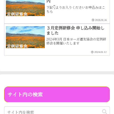
内
5960
下記👇よりお入りくださいお申込みはこ
ちら
2026.01.16
３月定例研修会 申し込み開始し
ました
2024年3月 日本ヨーガ道友協会の定例研
修会を開催いたします
2024.01.12
サイト内の検索