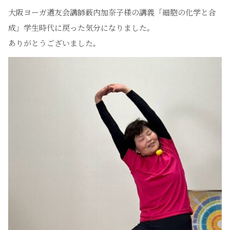
大阪ヨーガ道友会講師薮内加奈子様の講義「細胞の化学と合
成」学生時代に戻った気分になりました。
ありがとうございました。