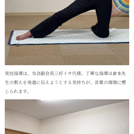
実技指導は、当会副会長三好イサ代様。丁寧な指導は倉本先
生の教えを後進に伝えようとする気持ちが、言葉の端端に感
じられます。