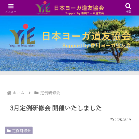
メニュー
検索
ホーム
定例研修会
3月定例研修会 開催いたしました
2025.03.19
定例研修会