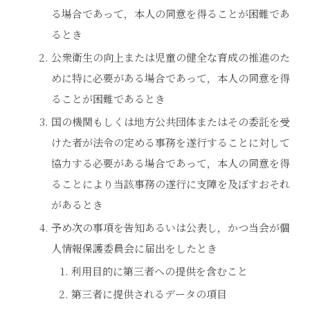
る場合であって，本人の同意を得ることが困難であ
るとき
公衆衛生の向上または児童の健全な育成の推進のた
めに特に必要がある場合であって，本人の同意を得
ることが困難であるとき
国の機関もしくは地方公共団体またはその委託を受
けた者が法令の定める事務を遂行することに対して
協力する必要がある場合であって，本人の同意を得
ることにより当該事務の遂行に支障を及ぼすおそれ
があるとき
予め次の事項を告知あるいは公表し，かつ当会が個
人情報保護委員会に届出をしたとき
利用目的に第三者への提供を含むこと
第三者に提供されるデータの項目