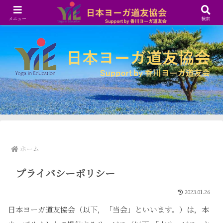
メニュー
検索
ホーム
プライバシーポリシー
2023.01.26
日本ヨーガ道友協会（以下，「当会」といいます。）は，本