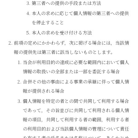
第三者への提供の手段または方法
本人の求めに応じて個人情報の第三者への提供
を停止すること
本人の求めを受け付ける方法
前項の定めにかかわらず，次に掲げる場合には，当該情
報の提供先は第三者に該当しないものとします。
当会が利用目的の達成に必要な範囲内において個人
情報の取扱いの全部または一部を委託する場合
合併その他の事由による事業の承継に伴って個人情
報が提供される場合
個人情報を特定の者との間で共同して利用する場合
であって，その旨並びに共同して利用される個人情
報の項目，共同して利用する者の範囲，利用する者
の利用目的および当該個人情報の管理について責任
を有する者の氏名または名称について，あらかじめ