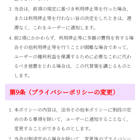
当会は，前項の規定に基づき利用停止等を行った場合，
または利用停止等を行わない旨の決定をしたときは，遅
滞なく，これをユーザーに通知します。
前2項にかかわらず，利用停止等に多額の費用を有する場
合その他利用停止等を行うことが困難な場合であって，
ユーザーの権利利益を保護するために必要なこれに代わ
るべき措置をとれる場合は，この代替策を講じるものと
します。
第9条（プライバシーポリシーの変更）
本ポリシーの内容は，法令その他本ポリシーに別段の定
めのある事項を除いて，ユーザーに通知することなく，
変更することができるものとします。
当会が別途定める場合を除いて，変更後のプライバシー