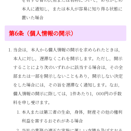
本人に通知し，または本人が容易に知り得る状態に
置いた場合
第6条（個人情報の開示）
当会は，本人から個人情報の開示を求められたときは，
本人に対し，遅滞なくこれを開示します。ただし，開示
することにより次のいずれかに該当する場合は，その全
部または一部を開示しないこともあり，開示しない決定
をした場合には，その旨を遅滞なく通知します。なお，
個人情報の開示に際しては，1件あたり1，000円の手数
料を申し受けます。
本人または第三者の生命，身体，財産その他の権利
利益を害するおそれがある場合
当社の業務の適正な実施に著しい支障を及ぼすおそ