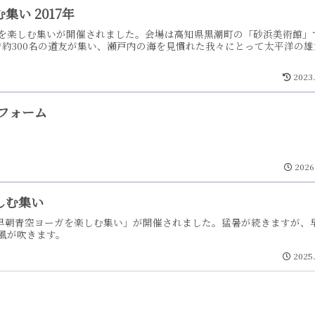
い 2017年
を楽しむ集いが開催されました。会場は高知県黒潮町の「砂浜美術館」
で約300名の道友が集い、瀬戸内の海を見慣れた我々にとって太平洋の雄
2023
フォーム
2026
しむ集い
事「早朝青空ヨーガを楽しむ集い」が開催されました。猛暑が続きますが、
風が吹きます。
2025