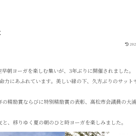
た
202
る青空早朝ヨーガを楽しむ集いが、3年ぶりに開催されました。
命力にあふれています。美しい緑の下、久方ぶりのサット
年の精励賞ならびに特別精励賞の表彰、高松市会議員の大
道友と、移りゆく夏の朝のひと時ヨーガを楽しみました。