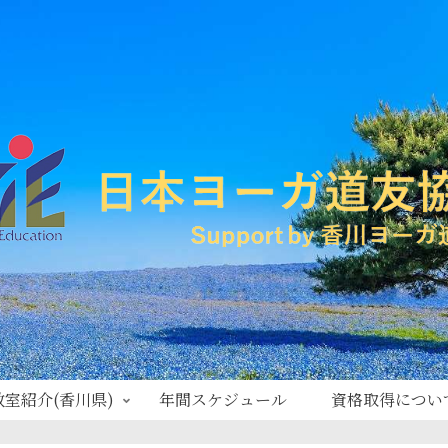
教室紹介(香川県)
年間スケジュール
資格取得につい