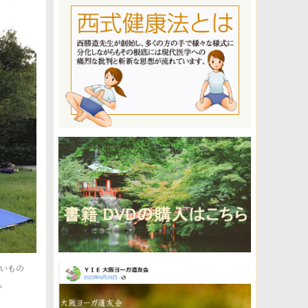
いもの
。