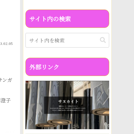
サイト内の検索
3.02.05
外部リンク
サンガ
浦澄子