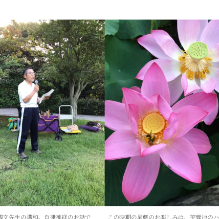
博文先生の講和。自律神経のお話で
この時期の早朝のお楽しみは、芙蓉池の