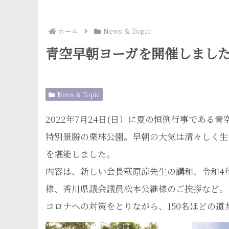
ホーム
News ＆ Topic
青空早朝ヨーガを開催しまし
News ＆ Topic
2022年7月24日(日）に夏の恒例行事であ
特別景勝の栗林公園。早朝の大気は清々しく生
を堪能しました。
内容は、新しい会長萩原涼先生の講和、令和4
様、香川県議会議員松本公継様のご挨拶など。
コロナへの対策をとりながら、150名ほどの