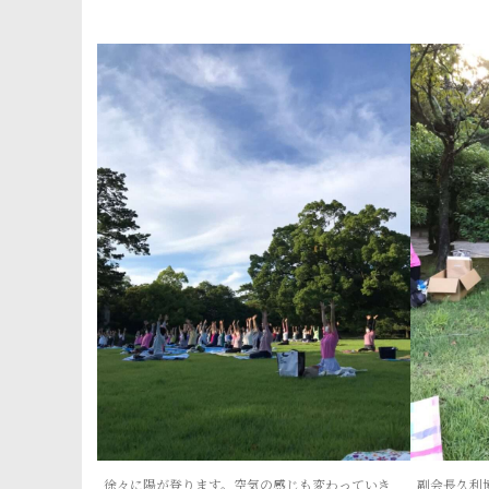
徐々に陽が登ります。空気の感じも変わっていき
副会長久利