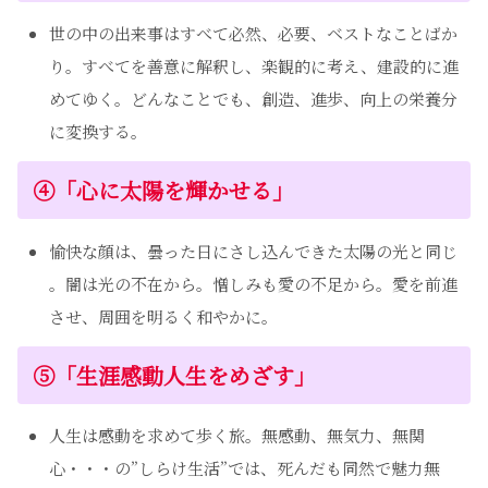
世の中の出来事はすべて必然、必要、ベストなことばか
り。すべてを善意に解釈し、楽観的に考え、建設的に進
めてゆく。どんなことでも、創造、進歩、向上の栄養分
に変換する。
④
「心に太陽を輝かせる」
愉快な顔は、曇った日にさし込んできた太陽の光と同じ
。闇は光の不在から。憎しみも愛の不足から。愛を前進
させ、周囲を明るく和やかに。
⑤
「生涯感動人生をめざす」
人生は感動を求めて歩く旅。無感動、無気力、無関
心・・・の”しらけ生活”では、死んだも同然で魅力無