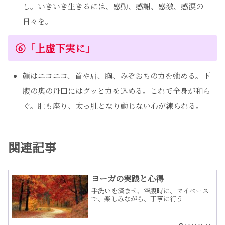
し。いきいき生きるには、感動、感謝、感激、感涙の
日々を。
⑥
「上虚下実に」
顔はニコニコ、首や肩、胸、みぞおちの力を弛める。下
腹の奥の丹田にはグッと力を込める。これで全身が和ら
ぐ。肚も座り、太っ肚となり動じない心が練られる。
関連記事
ヨーガの実践と心得
手洗いを済ませ、空腹時に、マイペース
で、楽しみながら、丁寧に行う