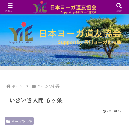
メニュー
検索
ホーム
ヨーガの心得
いきいき人間 ６ヶ条
2023.01.22
ヨーガの心得