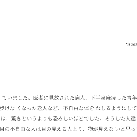
202
っ ていました。医者に見放された病人、下半身麻痺した青
歩けな くなった老人など、不自由な体を ねじるようにし
には、驚きというよりも恐ろしいほどでした。そうした人達
目の不自由な人は目の見える人より、物が見えな いと思っ