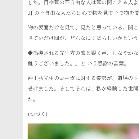
した。目や耳の不自由な人は耳の聞こえる人よ
耳 の不自由な人たちは心で物を見て心で物を
物の表面だけを見て、見たと思っている。聞こ
きていだけ間が、どんなにすばらしいかという
◆指導される先生方の凛と響く声、しなやかな
難うございました。」と いう感謝の言葉。
沖正弘先生のヨーガに対する姿勢が、道場のす
受けました。そしてそれは、私が経験した世間
た。
(つづく)