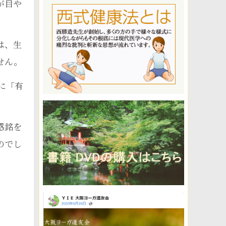
が目や
は、生
せん。
に「有
感銘を
のでし